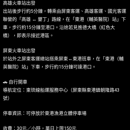
高雄火車站出發
出站後步行約5分鐘，轉乘由屏東客運、高雄客運、國光客運
聯營的「高雄 ↔ 墾丁」路線，在「東港（輔英醫院）站」下
車，步行約15分鐘至港口。沿途若見進德大橋（紅色大
橋），即表示接近港區。
屏東火車站出發
於站外之屏東客運總站搭乘屏東↔東港班車，在「東港（輔
英醫院）站」下車，步行約15分鐘可達港口。
🚗 自行開車
導航定位：東琉線船運服務中心（屏東縣東港鎮朝隆路43
號）
停車資訊：可停放於東港漁港立體停車場
收費：30元／小時，單日上限150元