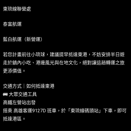
東琉線聯營處
泰富航運
藍白航運（新營運）
若您計畫前往小琉球，建議提早抵達東港，不妨安排半日遊
走於鎮內小吃、港邊風光與在地文化，絕對讓這趟轉運之旅
更添價值。
交通方式｜如何抵達東港
🚌 大眾交通工具
高鐵左營站出發
搭乘 高雄客運9127D 班車，於「東琉線碼頭站」下車，即可
抵達港區。