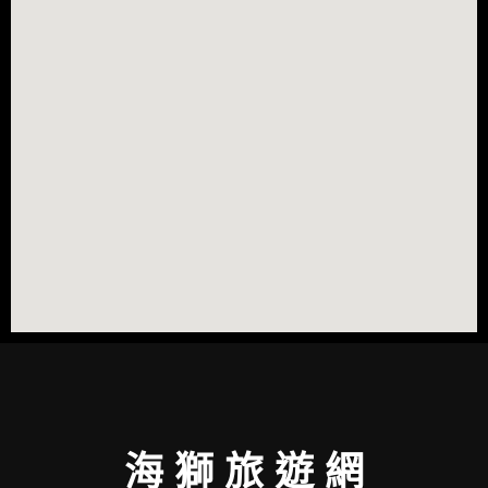
海 獅 旅 遊 網