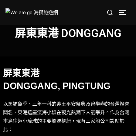
屏東東港 DONGGANG
屏東東港
DONGGANG, PINGTUNG
以黑鮪魚季、三年一科的迎王平安祭典及曾舉辦的台灣燈會
聞名，東港這座濱海小鎮在觀光熱潮下人氣攀升。作為台灣
本島往返小琉球的主要船運樞紐，現有三家船公司設站於
此：