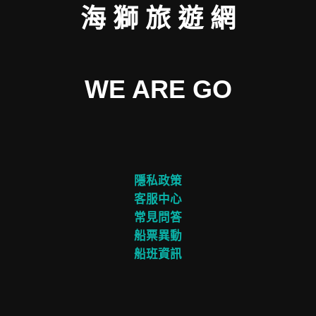
海 獅 旅 遊 網
WE ARE GO
隱私政策
客服中心
常見問答
船票異動
船班資訊