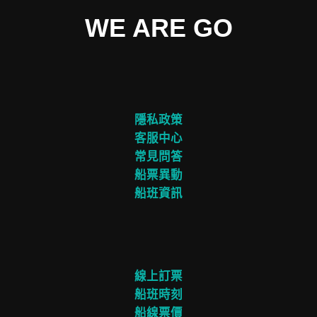
WE ARE GO
隱私政策
客服中心
常見問答
船票異動
船班資訊
線上訂票
船班時刻
船線票價