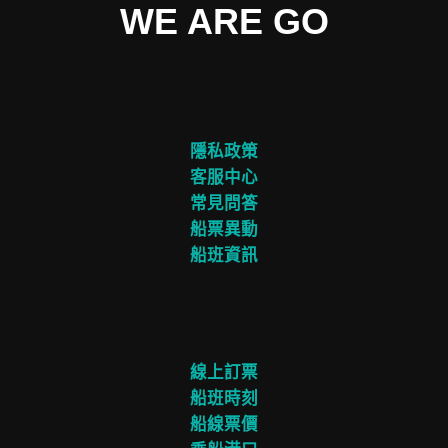
WE ARE GO
隱私政策
客服中心
常見問答
船票異動
船班資訊
線上訂票
船班時刻
船線票價