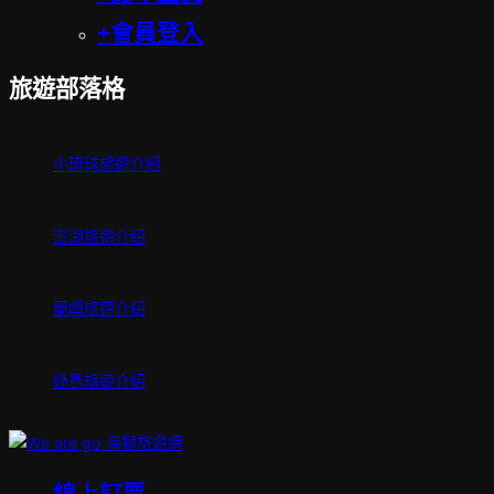
+會員登入
旅遊部落格
小琉球旅遊介紹
澎湖旅遊介紹
蘭嶼旅遊介紹
綠島旅遊介紹
Skip
to
線上訂票