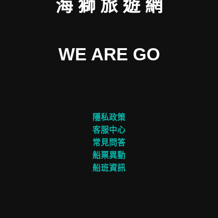
海 獅 旅 遊 網
WE ARE GO
隱私政策
客服中心
常見問答
船票異動
船班資訊