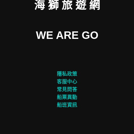
海 獅 旅 遊 網
WE ARE GO
隱私政策
客服中心
常見問答
船票異動
船班資訊