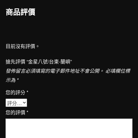
嶼
商品評價
數
量
目前沒有評價。
搶先評價 “金星八號/台東-蘭嶼”
發佈留言必須填寫的電子郵件地址不會公開。
必填欄位標
示為
*
您的評分
*
您的評價
*