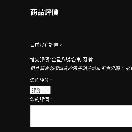
商品評價
目前沒有評價。
搶先評價 “金星八號/台東-蘭嶼”
發佈留言必須填寫的電子郵件地址不會公開。
必
您的評分
*
您的評價
*