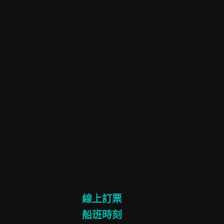
線上訂票
船班時刻