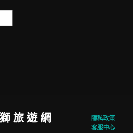
 獅 旅 遊 網
隱私政策
客服中心