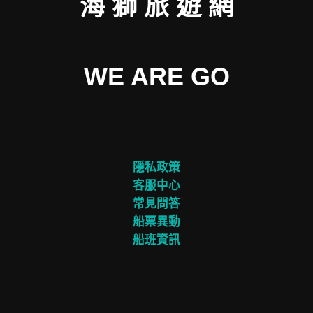
海 獅 旅 遊 網
WE ARE GO
隱私政策
客服中心
常見問答
船票異動
船班資訊