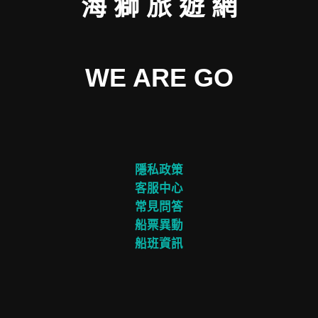
海 獅 旅 遊 網
WE ARE GO
隱私政策
客服中心
常見問答
船票異動
船班資訊