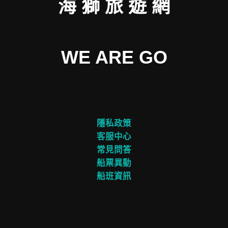
海 獅 旅 遊 網
WE ARE GO
隱私政策
客服中心
常見問答
船票異動
船班資訊