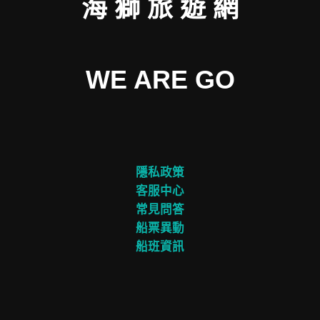
海 獅 旅 遊 網
WE ARE GO
隱私政策
客服中心
常見問答
船票異動
船班資訊