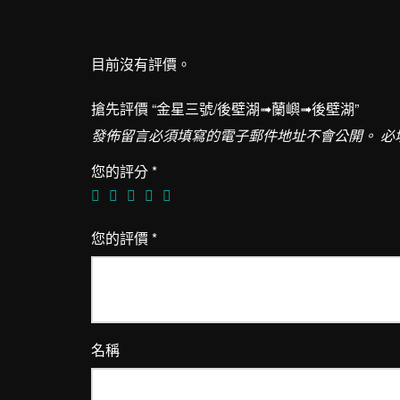
目前沒有評價。
搶先評價 “金星三號/後壁湖➟蘭嶼➟後壁湖”
發佈留言必須填寫的電子郵件地址不會公開。
必
您的評分
*
您的評價
*
名稱