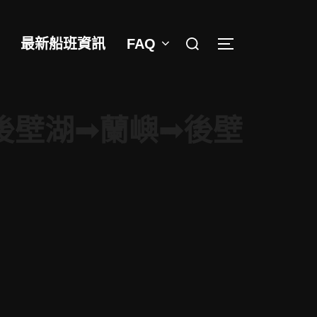
Search
最新船班資訊
FAQ
TOGGLE SIDEB
for:
後壁湖➟蘭嶼➟後壁