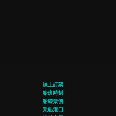
線上訂票
船班時刻
船線票價
乘船港口