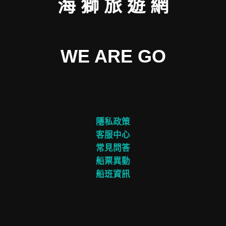
海 獅 旅 遊 網
WE ARE GO
隱私政策
客服中心
常見問答
船票異動
船班資訊