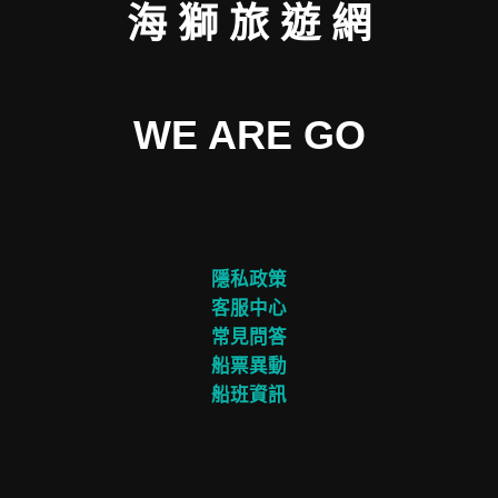
海 獅 旅 遊 網
WE ARE GO
隱私政策
客服中心
常見問答
船票異動
船班資訊