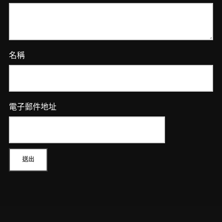
數
量
名稱
電子郵件地址