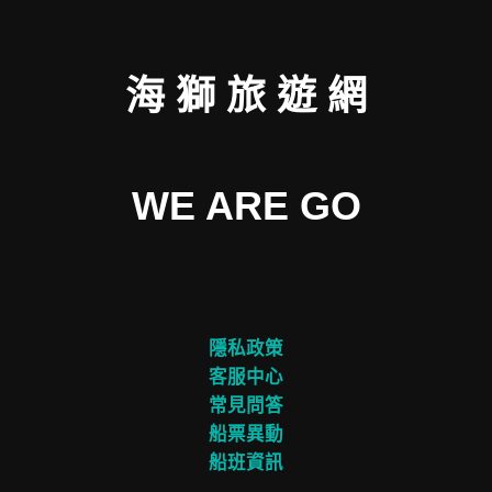
海 獅 旅 遊 網
WE ARE GO
隱私政策
客服中心
常見問答
船票異動
船班資訊