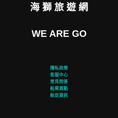
海 獅 旅 遊 網
WE ARE GO
隱私政策
客服中心
常見問答
船票異動
船班資訊