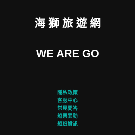
海 獅 旅 遊 網
WE ARE GO
隱私政策
客服中心
常見問答
船票異動
船班資訊