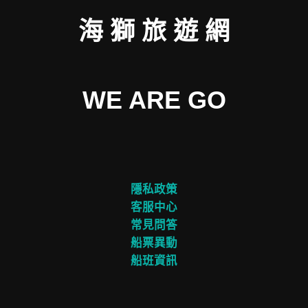
海 獅 旅 遊 網
WE ARE GO
隱私政策
客服中心
常見問答
船票異動
船班資訊