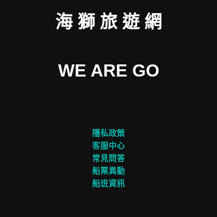
海 獅 旅 遊 網
WE ARE GO
隱私政策
客服中心
常見問答
船票異動
船班資訊