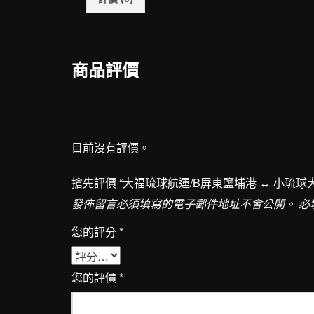
商品評價
目前沒有評價。
搶先評價 “大福琉球航運/B屏東鹽埔港 ↔︎ 小琉球
發佈留言必須填寫的電子郵件地址不會公開。
必
您的評分
*
您的評價
*