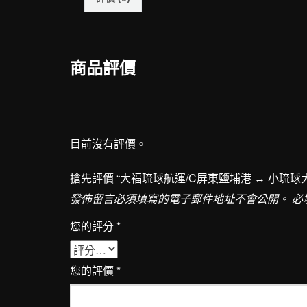
商品評價
目前沒有評價。
搶先評價 “大福琉球航運/C屏東鹽埔港 ↔︎ 小琉球
發佈留言必須填寫的電子郵件地址不會公開。
必
您的評分
*
您的評價
*